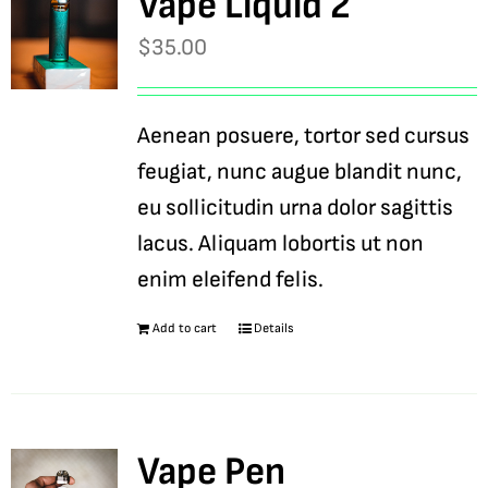
Vape Liquid 2
$
35.00
Aenean posuere, tortor sed cursus
feugiat, nunc augue blandit nunc,
eu sollicitudin urna dolor sagittis
lacus. Aliquam lobortis ut non
enim eleifend felis.
Add to cart
Details
Vape Pen