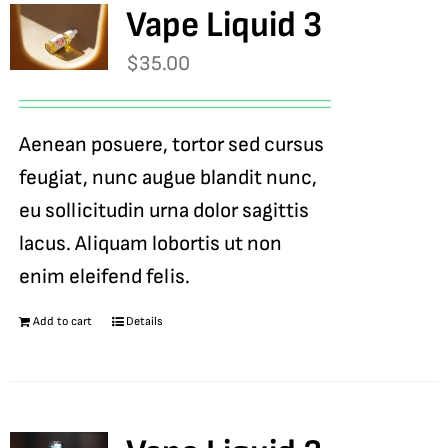
Vape Liquid 3
$
35.00
Aenean posuere, tortor sed cursus
feugiat, nunc augue blandit nunc,
eu sollicitudin urna dolor sagittis
lacus. Aliquam lobortis ut non
enim eleifend felis.
Add to cart
Details