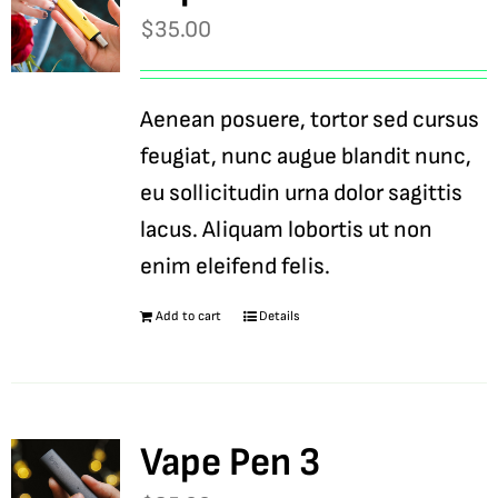
$
35.00
Aenean posuere, tortor sed cursus
feugiat, nunc augue blandit nunc,
eu sollicitudin urna dolor sagittis
lacus. Aliquam lobortis ut non
enim eleifend felis.
Add to cart
Details
Vape Pen 3