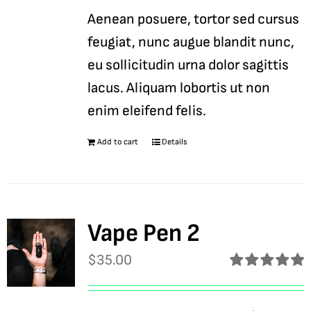
Aenean posuere, tortor sed cursus
feugiat, nunc augue blandit nunc,
eu sollicitudin urna dolor sagittis
lacus. Aliquam lobortis ut non
enim eleifend felis.
Add to cart
Details
Vape Pen 2
$
35.00
Rated
5.00
out of 5