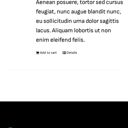
Aenean posuere, tortor sed cursus
feugiat, nunc augue blandit nunc,
eu sollicitudin urna dolor sagittis
lacus. Aliquam lobortis ut non
enim eleifend felis.
Add to cart
Details