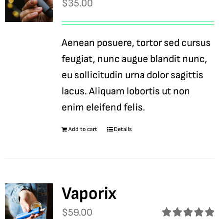
$
35.00
Aenean posuere, tortor sed cursus
feugiat, nunc augue blandit nunc,
eu sollicitudin urna dolor sagittis
lacus. Aliquam lobortis ut non
enim eleifend felis.
Add to cart
Details
Vaporix
$
59.00