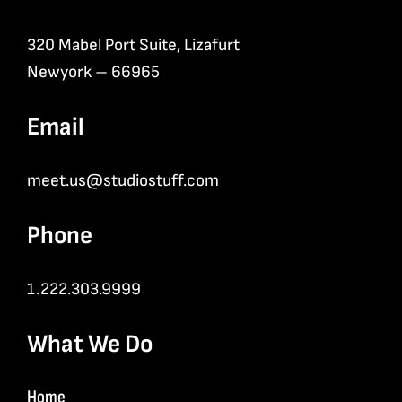
320 Mabel Port Suite, Lizafurt
Newyork – 66965
Email
meet.us@studiostuff.com
Phone
1.222.303.9999
What We Do
Home